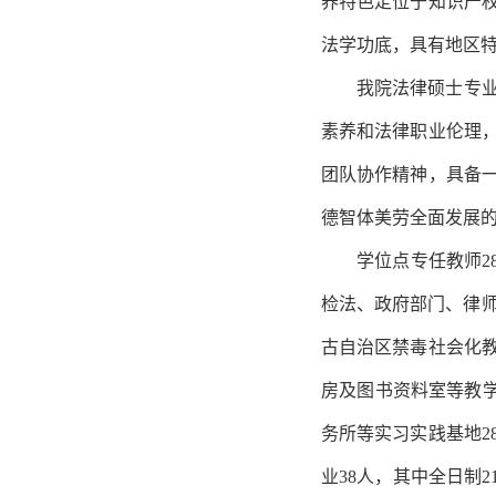
养特色定位于知识产
法学功底，具有地区
我
院
法律硕士专
素养和法律职业伦理
团队协作精神，具备
德智体美劳全面发展
学位点专任教师
检法、政府部门、律师
古自治区禁毒社会化教
房及图书资料室等教
务所等实习实践基地2
业38人，其中全日制