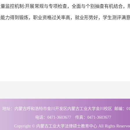
质量监控机制:开展常规与专项检查，全面与个别抽查有机结合，
践能力得到锻炼，职业资格过关率高，就业形势好，学生测评满
地址：内蒙古呼和浩特市金川开发区内蒙古工业大学金川校区 邮编：01
电话：0471-3603677 传真：0471-3603677
Copyright © 内蒙古工业大学法律硕士教育中心 All Rights Reserved