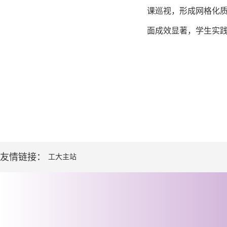
课巡视，形成网格化
面成效显著，学生实
友情链接：
工大主站