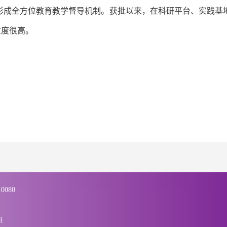
形成全方位教育教学督导机制。获批以来，在科研平台、实践基
意度很高。
0080
.